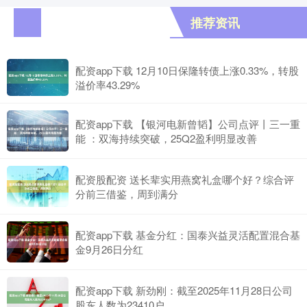
推荐资讯
配资app下载 12月10日保隆转债上涨0.33%，转股
溢价率43.29%
配资app下载 【银河电新曾韬】公司点评丨三一重
能 ：双海持续突破，25Q2盈利明显改善
配资股配资 送长辈实用燕窝礼盒哪个好？综合评
分前三借鉴，周到满分
配资app下载 基金分红：国泰兴益灵活配置混合基
金9月26日分红
配资app下载 新劲刚：截至2025年11月28日公司
股东人数为23410户