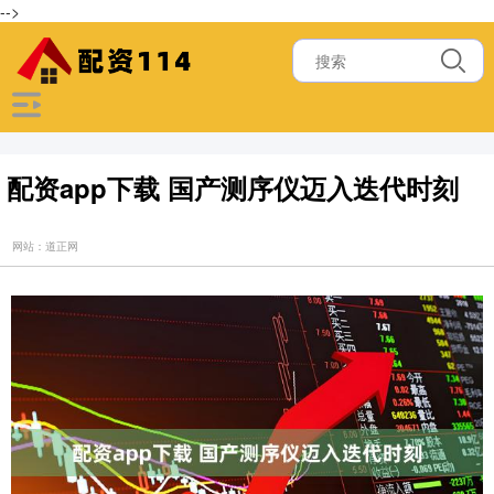
-->
配资app下载 国产测序仪迈入迭代时刻
网站：道正网