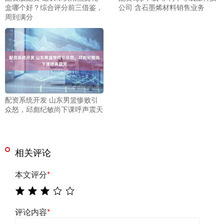
盒哪个好？综合评分前三借鉴，
公司 含石墨烯材料销售业务
周到满分
配资系统开发 山东男篮惨败引
众怒，邱彪纪敏尚下课呼声震天
相关评论
本文评分
*
评论内容
*