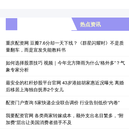
热点资讯
重庆配资网 豆瓣7.6分却一天下线？《群星闪耀时》不是质
量翻车，而是宣发失能教科书
如何选择股票技巧 视频｜今年北方降雨为什么“格外多”？气
象专家分析
最安全的杠杆炒股平台官网 43岁港姐胡家惠近况曝光 离婚
后移居上海独自抚养2个女儿
配资门户查询 5家快递企业联合调价 行业告别低价“内卷”
我要配资官网 各类商家转嫁成本，额外支出名目繁多，“附
加费”层出让美国消费者措手不及