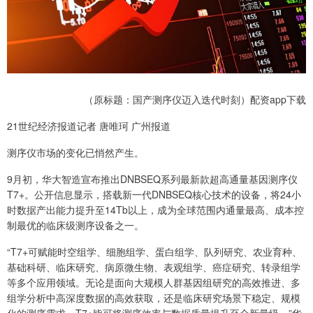
（原标题：国产测序仪迈入迭代时刻）配资app下载
21世纪经济报道记者 唐唯珂 广州报道
测序仪市场的变化已悄然产生。
9月初，华大智造宣布推出DNBSEQ系列最新款超高通量基因测序仪
T7+。公开信息显示，搭载新一代DNBSEQ核心技术的设备，将24小
时数据产出能力提升至14Tb以上，成为全球范围内通量最高、成本控
制最优的临床级测序设备之一。
“T7+可赋能时空组学、细胞组学、蛋白组学、队列研究、农业育种、
基础科研、临床研究、病原微生物、表观组学、癌症研究、转录组学
等多个应用领域。无论是面向大规模人群基因组研究的高效推进、多
组学分析中高深度数据的高效获取，还是临床研究场景下稳定、规模