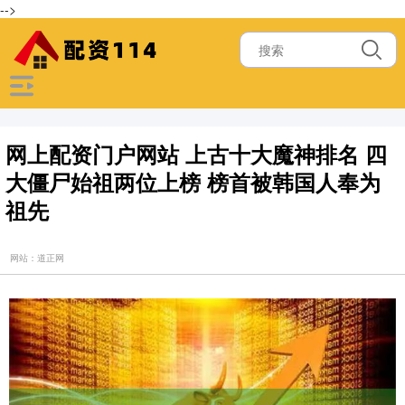
-->
网上配资门户网站 上古十大魔神排名 四
大僵尸始祖两位上榜 榜首被韩国人奉为
祖先
网站：道正网