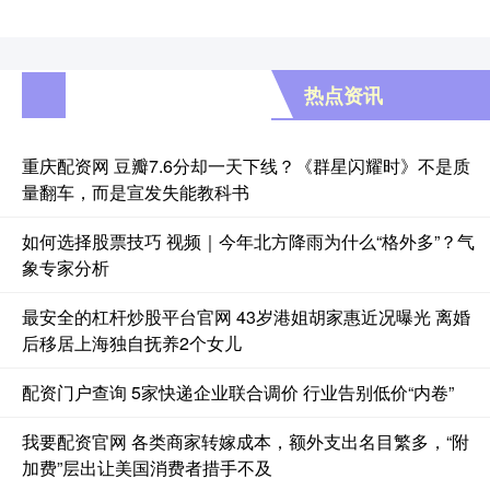
热点资讯
重庆配资网 豆瓣7.6分却一天下线？《群星闪耀时》不是质
量翻车，而是宣发失能教科书
如何选择股票技巧 视频｜今年北方降雨为什么“格外多”？气
象专家分析
最安全的杠杆炒股平台官网 43岁港姐胡家惠近况曝光 离婚
后移居上海独自抚养2个女儿
配资门户查询 5家快递企业联合调价 行业告别低价“内卷”
我要配资官网 各类商家转嫁成本，额外支出名目繁多，“附
加费”层出让美国消费者措手不及