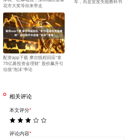
车，而是宣发失能教科书
花市大奖等你来带走
配资app下载 摩尔线程回应“拿
75亿募投资金理财” 股价飙升引
估值“泡沫”争论
相关评论
本文评分
*
评论内容
*