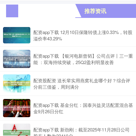
推荐资讯
配资app下载 12月10日保隆转债上涨0.33%，转股
溢价率43.29%
配资app下载 【银河电新曾韬】公司点评丨三一重
能 ：双海持续突破，25Q2盈利明显改善
配资股配资 送长辈实用燕窝礼盒哪个好？综合评
分前三借鉴，周到满分
配资app下载 基金分红：国泰兴益灵活配置混合基
金9月26日分红
配资app下载 新劲刚：截至2025年11月28日公司
股东人数为23410户